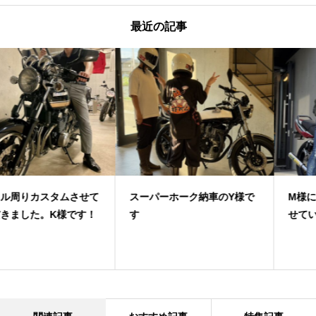
最近の記事
スーパーホーク納車のY様で
M様に素敵なお車をご納車さ
す
せていただきました！