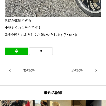
笑顔が素敵すぎる！
小林もうれしそうです！
G様今後ともよろしくお願いいたします(/・ω・)/
前の記事
次の記事
最近の記事