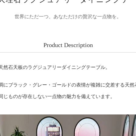
世界にただ一つ、あなただけの贅沢な一点物を。
Product Description
天然石天板のラグジュアリーダイニングテーブル。
調にブラック・グレー・ゴールドの表情が複雑に交差する天然
同じものが存在しない一点物の魅力を備えています。