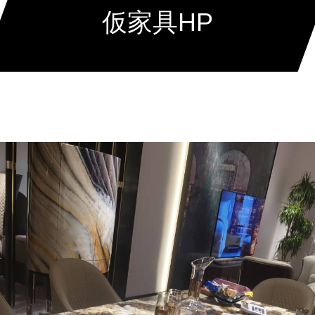
仮家具HP