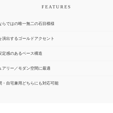
FEATURES
石ならではの唯一無二の石目模様
感を演出するゴールドアクセント
で安定感のあるベース構造
ジュアリー／モダン空間に最適
空間・自宅兼用どちらにも対応可能