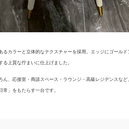
あるカラーと立体的なテクスチャーを採用。エッジにゴールド
する上質な佇まいに仕上げました。
ろん、応接室・商談スペース・ラウンジ・高級レジデンスなど
日常」をもたらす一台です。