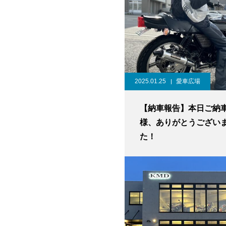
2025.01.25
愛車広場
【納車報告】本日ご納
様、ありがとうござい
た！