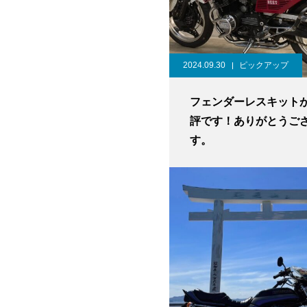
2024.09.30
ピックアップ
フェンダーレスキット
評です！ありがとうご
す。