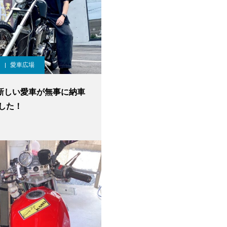
愛車広場
新しい愛車が無事に納車
した！