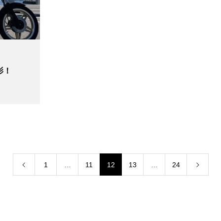
影！
1
…
11
12
13
…
24