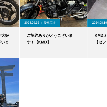
2024.09.15
愛車広場
2024.08.19
が大好
ご契約ありがとうございま
KMD
ざいま
す！【KMD】
【ゼフ