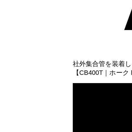
社外集合管を装着し
【CB400T｜ホーク