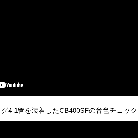
4-1管を装着したCB400SFの音色チェッ