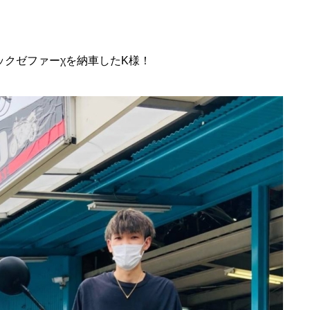
ックゼファーχを納車したK様！