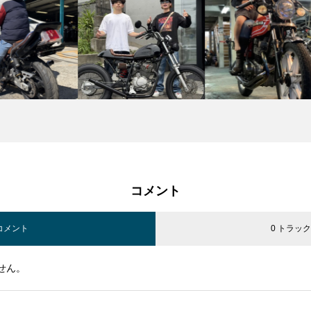
コメント
 コメント
0 トラッ
せん。