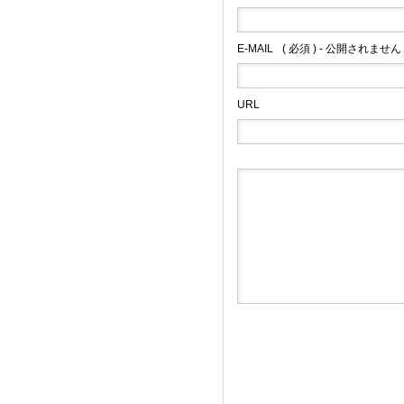
E-MAIL
( 必須 ) - 公開されません 
URL