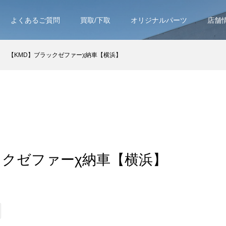
よくあるご質問
買取/下取
オリジナルパーツ
店舗
【KMD】ブラックゼファーχ納車【横浜】
ックゼファーχ納車【横浜】