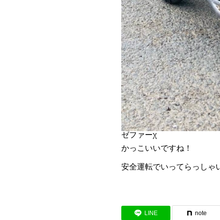
ゼファーχ
かっこいいですね！
安全運転でいってらっしゃ
LINE
note