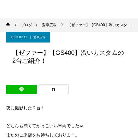
ブログ
愛車広場
【ゼファー】【GS400】渋いカスタムの2台ご紹介！
2023.07.11
愛車広場
【ゼファー】【GS400】渋いカスタムの
2台ご紹介！
夜に撮影した２台！
どちらも渋くてかっこいい車両でした☺
またのご来店をお待ちしております。