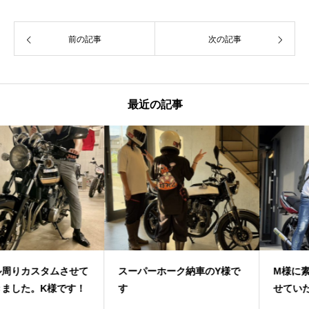
前の記事
次の記事
最近の記事
スーパーホーク納車のY様で
M様に素敵なお車をご納車さ
す
せていただきました！