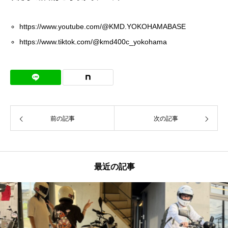
https://www.youtube.com/@KMD.YOKOHAMABASE
https://www.tiktok.com/@kmd400c_yokohama
前の記事
次の記事
最近の記事