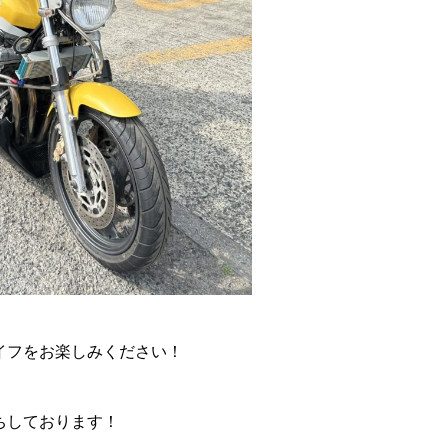
イフをお楽しみください！
ちしております！