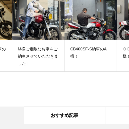
車の
M様に素敵なお車をご
CB400SF-S納車のA
Ｃ
納車させていただきま
様！
様
した！
おすすめ記事