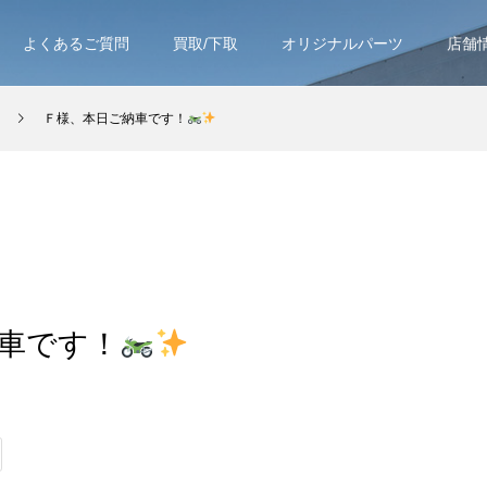
よくあるご質問
買取/下取
オリジナルパーツ
店舗
Ｆ様、本日ご納車です！
車です！