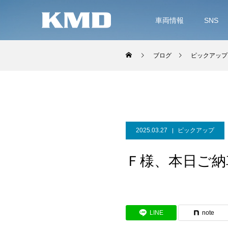
車両情報
SNS
ブログ
ピックアップ
2025.03.27
ピックアップ
Ｆ様、本日ご納
LINE
note