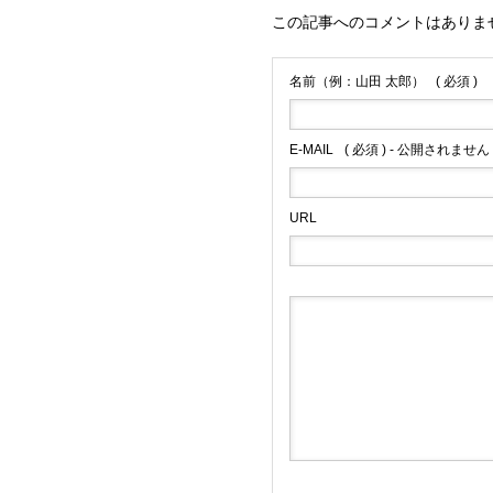
この記事へのコメントはありま
名前（例：山田 太郎）
( 必須 )
E-MAIL
( 必須 ) - 公開されません 
URL