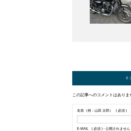
0
この記事へのコメントはありま
名前（例：山田 太郎）
( 必須 )
E-MAIL
( 必須 ) - 公開されません 