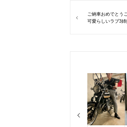
ご納車おめでとうご
可愛らしいラブ3姉