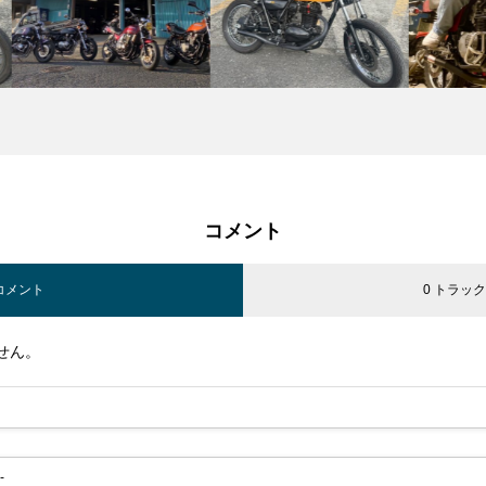
コメント
 コメント
0 トラッ
せん。
-