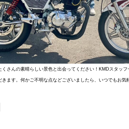
たくさんの素晴らしい景色と出会ってください！KMDスタッフ
だきます。何かご不明な点などございましたら、いつでもお気