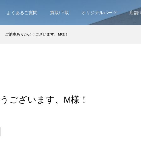
よくあるご質問
買取/下取
オリジナルパーツ
店舗
ご納車ありがとうございます、M様！
うございます、M様！