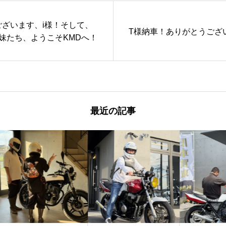
ざいます、i様！そして、
T様納車！ありがとうござ
妹たち、ようこそKMDへ！
最近の記事