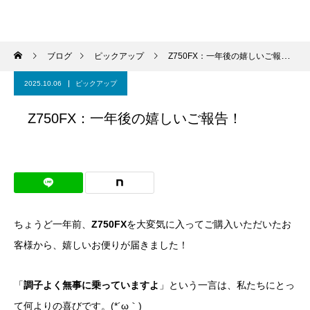
ブログ
ピックアップ
Z750FX：一年後の嬉しいご報告！
2025.10.06
ピックアップ
Z750FX：一年後の嬉しいご報告！
ちょうど一年前、
Z750FX
を大変気に入ってご購入いただいたお
客様から、嬉しいお便りが届きました！
「
調子よく無事に乗っていますよ
」という一言は、私たちにとっ
て何よりの喜びです。(*´ω｀)