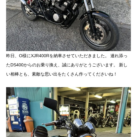
昨日、O様にXJR400Rを納車させていただきました。 連れ添っ
たDS400からのお乗り換え、誠にありがとうございます。 新し
い相棒とも、素敵な思い出をたくさん作ってくださいね！