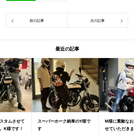
前の記事
次の記事
最近の記事
スーパーホーク納車のY様で
M様に素敵なお車をご納車さ
す
せていただきました！