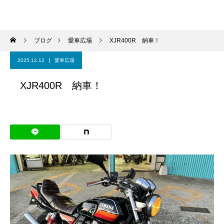
ブログ
愛車広場
XJR400R 納車！
2025.12.12
愛車広場
XJR400R 納車！