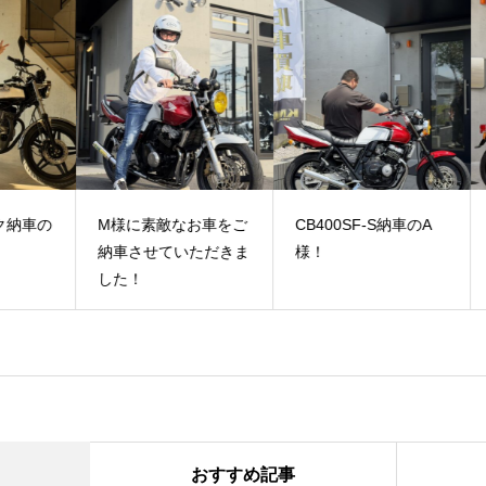
車の
M様に素敵なお車をご
CB400SF-S納車のA
Ｃ
納車させていただきま
様！
様
した！
おすすめ記事