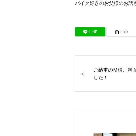
バイク好きのお父様のお話
LINE
note
ご納車のＭ様、満
した！