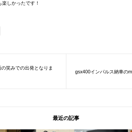
も楽しかったです！
面の笑みでの出発となりま
gsx400インパルス納車の
最近の記事