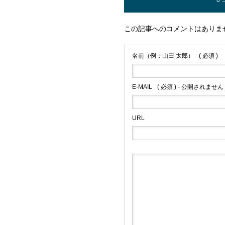
0
この記事へのコメントはありま
名前（例：山田 太郎）
( 必須 )
E-MAIL
( 必須 ) - 公開されません 
URL