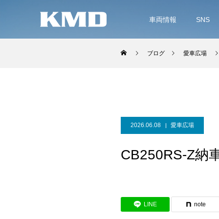
車両情報
SNS
ブログ
愛車広場
2026.06.08
愛車広場
CB250RS-Z
LINE
note