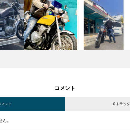
コメント
 コメント
0 トラッ
せん。