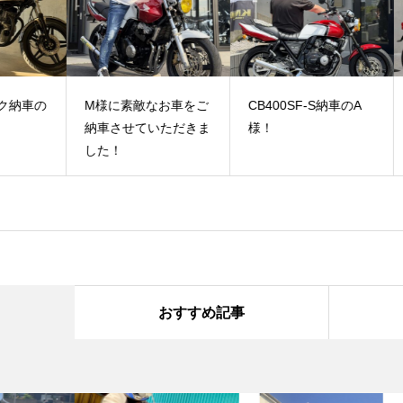
車の
M様に素敵なお車をご
CB400SF-S納車のA
Ｃ
納車させていただきま
様！
様
した！
おすすめ記事