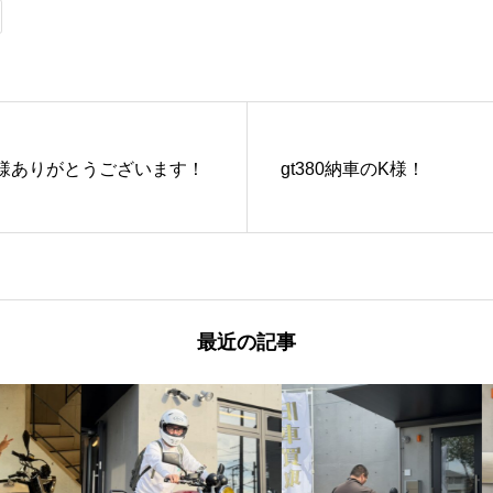
のK様ありがとうございます！
gt380納車のK様！
最近の記事