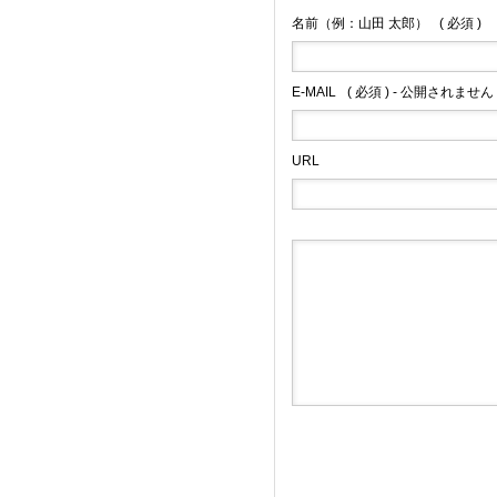
名前（例：山田 太郎）
( 必須 )
E-MAIL
( 必須 ) - 公開されません 
URL